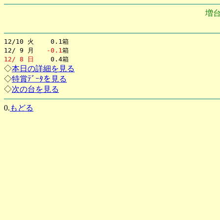
増
12/10 火 0.1箱
12/ 9 月
-0.1
箱
12/ 8 日
0.4箱
◇
本日の詳細を見る
◇
特賞ﾃﾞｰﾀを見る
◇
次の台を見る
0.
もどる