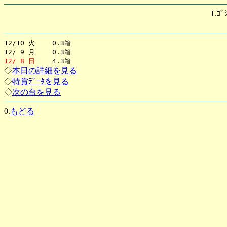
Lｺﾞ
12/10 火 0.3箱
12/ 9 月 0.3箱
12/ 8 日
4.3箱
◇
本日の詳細を見る
◇
特賞ﾃﾞｰﾀを見る
◇
次の台を見る
0.
もどる