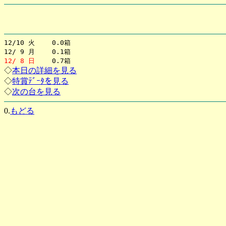
12/10 火 0.0箱
12/ 9 月 0.1箱
12/ 8 日
0.7箱
◇
本日の詳細を見る
◇
特賞ﾃﾞｰﾀを見る
◇
次の台を見る
0.
もどる