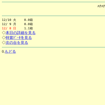
ﾊﾅﾊ
12/10 火 0.0箱
12/ 9 月 0.0箱
12/ 8 日
1.1箱
◇
本日の詳細を見る
◇
特賞ﾃﾞｰﾀを見る
◇
次の台を見る
0.
もどる