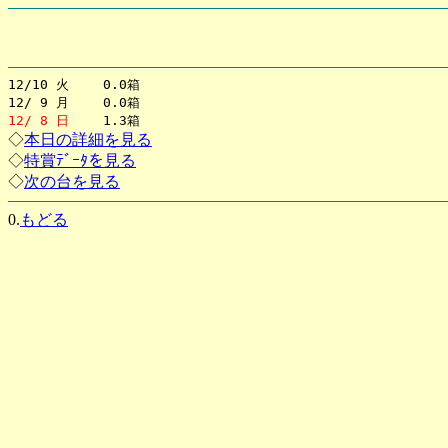
12/10 火 0.0箱
12/ 9 月 0.0箱
12/ 8 日
1.3箱
◇
本日の詳細を見る
◇
特賞ﾃﾞｰﾀを見る
◇
次の台を見る
0.
もどる