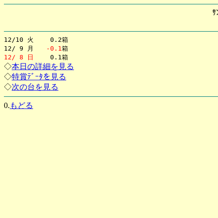
ｻ
12/10 火 0.2箱
12/ 9 月
-0.1
箱
12/ 8 日
0.1箱
◇
本日の詳細を見る
◇
特賞ﾃﾞｰﾀを見る
◇
次の台を見る
0.
もどる