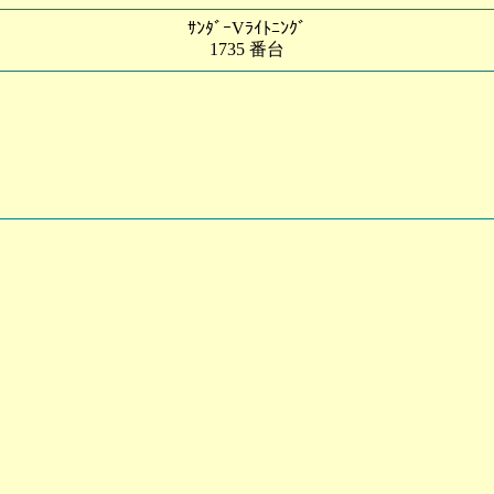
ｻﾝﾀﾞｰVﾗｲﾄﾆﾝｸﾞ
1735 番台