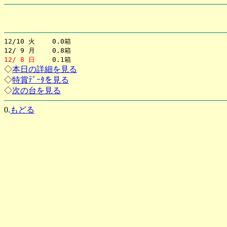
12/10 火 0.0箱
12/ 9 月 0.8箱
12/ 8 日
0.1箱
◇
本日の詳細を見る
◇
特賞ﾃﾞｰﾀを見る
◇
次の台を見る
0.
もどる