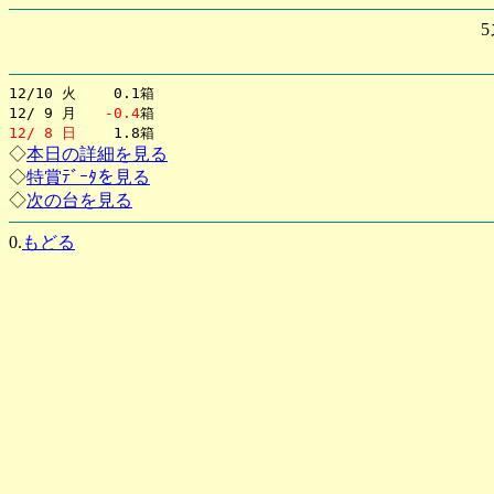
5
12/10 火 0.1箱
12/ 9 月
-0.4
箱
12/ 8 日
1.8箱
◇
本日の詳細を見る
◇
特賞ﾃﾞｰﾀを見る
◇
次の台を見る
0.
もどる