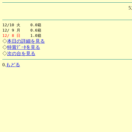
5
12/10 火 0.0箱
12/ 9 月 0.6箱
12/ 8 日
1.0箱
◇
本日の詳細を見る
◇
特賞ﾃﾞｰﾀを見る
◇
次の台を見る
0.
もどる