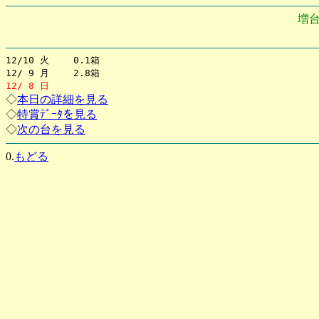
増
12/10 火 0.1箱
12/ 9 月 2.8箱
12/ 8 日
◇
本日の詳細を見る
◇
特賞ﾃﾞｰﾀを見る
◇
次の台を見る
0.
もどる