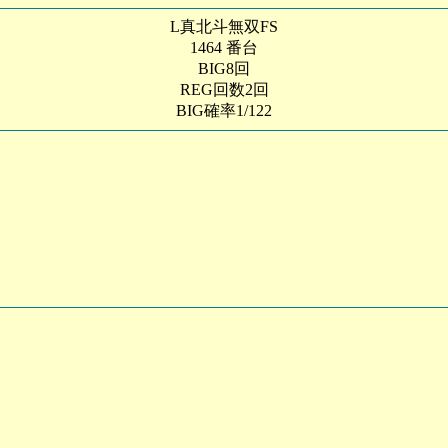
L真北斗無双FS
1464 番台
BIG8回
REG回数2回
BIG確率1/122