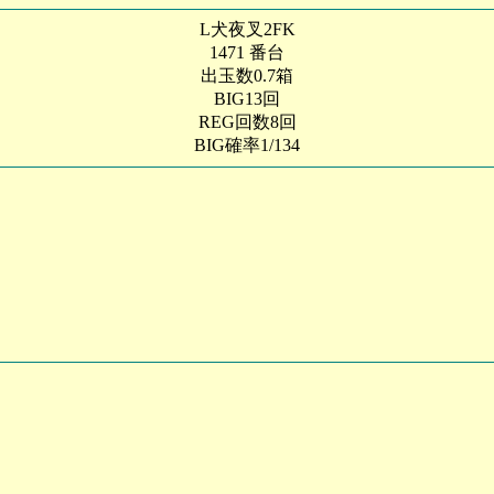
L犬夜叉2FK
1471 番台
出玉数0.7箱
BIG13回
REG回数8回
BIG確率1/134