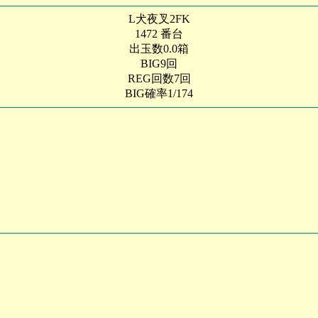
L犬夜叉2FK
1472 番台
出玉数0.0箱
BIG9回
REG回数7回
BIG確率1/174