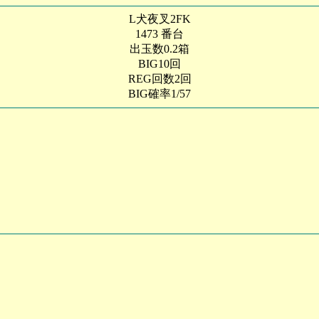
L犬夜叉2FK
1473 番台
出玉数0.2箱
BIG10回
REG回数2回
BIG確率1/57