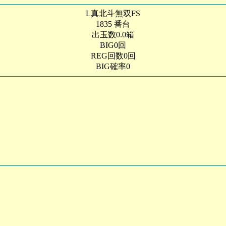
L真北斗無双FS
1835 番台
出玉数0.0箱
BIG0回
REG回数0回
BIG確率0