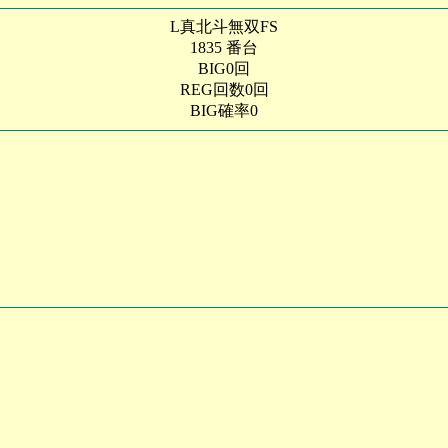
L真北斗無双FS
1835 番台
BIG0回
REG回数0回
BIG確率0