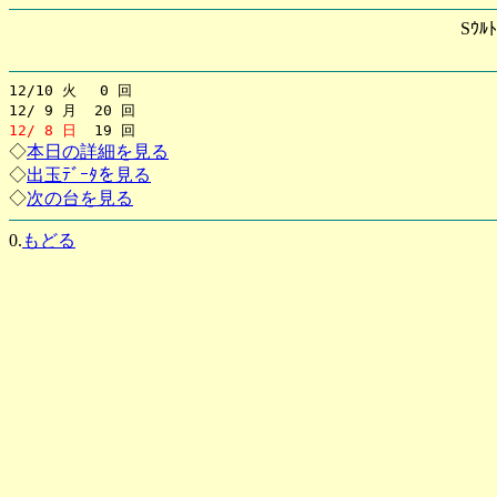
Sｳﾙ
12/10 火 0 回
12/ 9 月 20 回
12/ 8 日
19 回
◇
本日の詳細を見る
◇
出玉ﾃﾞｰﾀを見る
◇
次の台を見る
0.
もどる