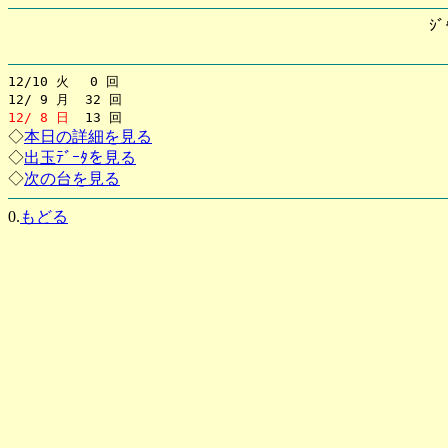
ｼﾞ
12/10 火 0 回
12/ 9 月 32 回
12/ 8 日
13 回
◇
本日の詳細を見る
◇
出玉ﾃﾞｰﾀを見る
◇
次の台を見る
0.
もどる