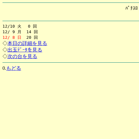
ﾊﾟﾁｽ
12/10 火 0 回
12/ 9 月 14 回
12/ 8 日
20 回
◇
本日の詳細を見る
◇
出玉ﾃﾞｰﾀを見る
◇
次の台を見る
0.
もどる