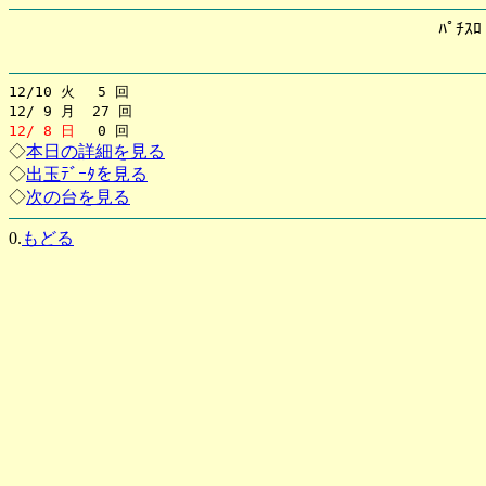
ﾊﾟﾁｽ
12/10 火 5 回
12/ 9 月 27 回
12/ 8 日
0 回
◇
本日の詳細を見る
◇
出玉ﾃﾞｰﾀを見る
◇
次の台を見る
0.
もどる