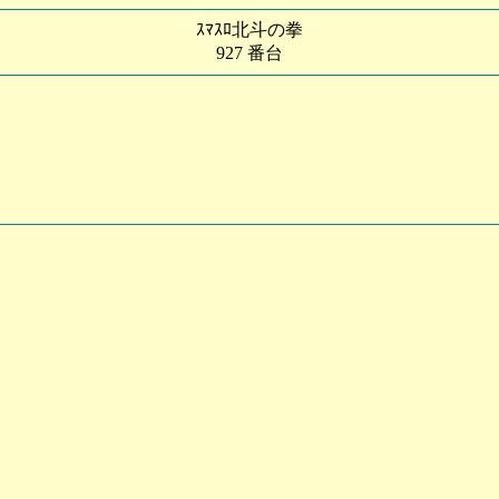
ｽﾏｽﾛ北斗の拳
927 番台