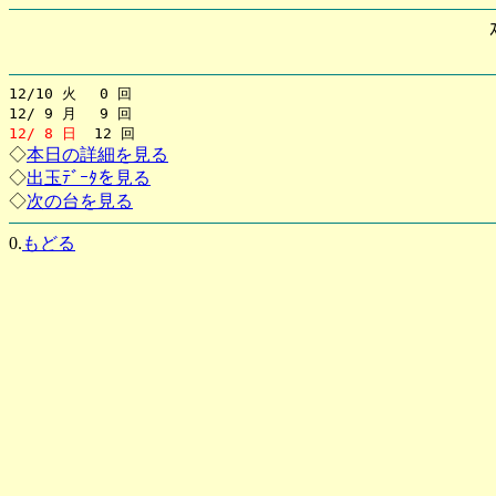
12/10 火 0 回
12/ 9 月 9 回
12/ 8 日
12 回
◇
本日の詳細を見る
◇
出玉ﾃﾞｰﾀを見る
◇
次の台を見る
0.
もどる