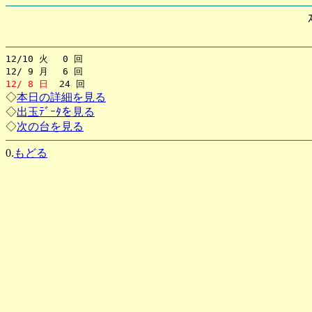
12/10 火 0 回
12/ 9 月 6 回
12/ 8 日
24 回
◇
本日の詳細を見る
◇
出玉ﾃﾞｰﾀを見る
◇
次の台を見る
0.
もどる