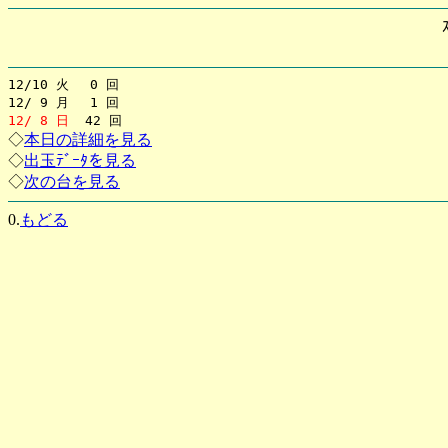
12/10 火 0 回
12/ 9 月 1 回
12/ 8 日
42 回
◇
本日の詳細を見る
◇
出玉ﾃﾞｰﾀを見る
◇
次の台を見る
0.
もどる