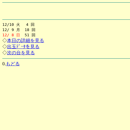
12/10 火 4 回
12/ 9 月 18 回
12/ 8 日
51 回
◇
本日の詳細を見る
◇
出玉ﾃﾞｰﾀを見る
◇
次の台を見る
0.
もどる