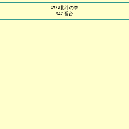
ｽﾏｽﾛ北斗の拳
947 番台