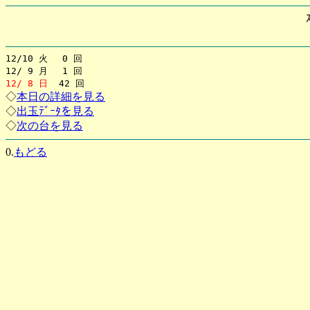
12/10 火 0 回
12/ 9 月 1 回
12/ 8 日
42 回
◇
本日の詳細を見る
◇
出玉ﾃﾞｰﾀを見る
◇
次の台を見る
0.
もどる