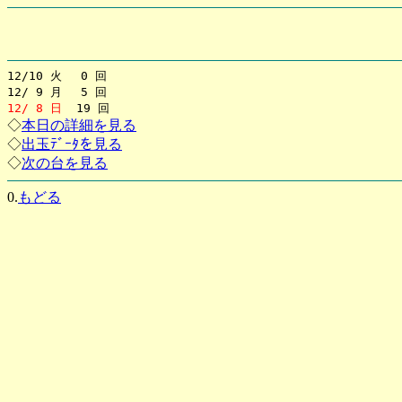
12/10 火 0 回
12/ 9 月 5 回
12/ 8 日
19 回
◇
本日の詳細を見る
◇
出玉ﾃﾞｰﾀを見る
◇
次の台を見る
0.
もどる