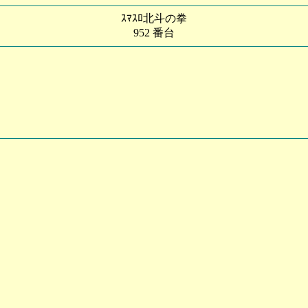
ｽﾏｽﾛ北斗の拳
952 番台