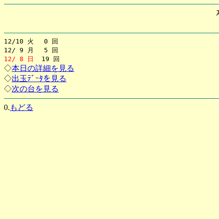
12/10 火 0 回
12/ 9 月 5 回
12/ 8 日
19 回
◇
本日の詳細を見る
◇
出玉ﾃﾞｰﾀを見る
◇
次の台を見る
0.
もどる