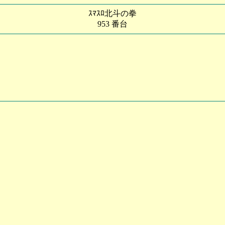
ｽﾏｽﾛ北斗の拳
953 番台