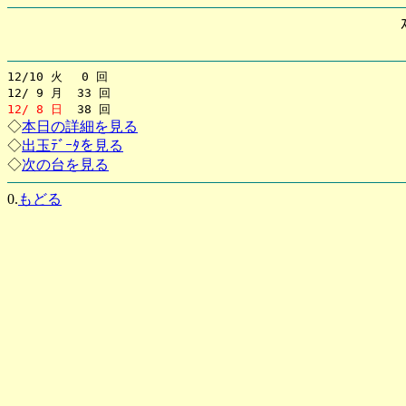
12/10 火 0 回
12/ 9 月 33 回
12/ 8 日
38 回
◇
本日の詳細を見る
◇
出玉ﾃﾞｰﾀを見る
◇
次の台を見る
0.
もどる