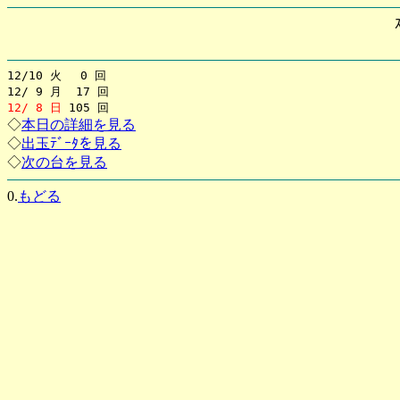
12/10 火 0 回
12/ 9 月 17 回
12/ 8 日
105 回
◇
本日の詳細を見る
◇
出玉ﾃﾞｰﾀを見る
◇
次の台を見る
0.
もどる