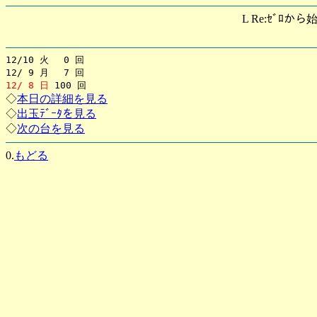
L Re:ｾﾞﾛから
12/10 火 0 回
12/ 9 月 7 回
12/ 8 日
100 回
◇
本日の詳細を見る
◇
出玉ﾃﾞｰﾀを見る
◇
次の台を見る
0.
もどる