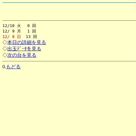
12/10 火 0 回
12/ 9 月 1 回
12/ 8 日
13 回
◇
本日の詳細を見る
◇
出玉ﾃﾞｰﾀを見る
◇
次の台を見る
0.
もどる