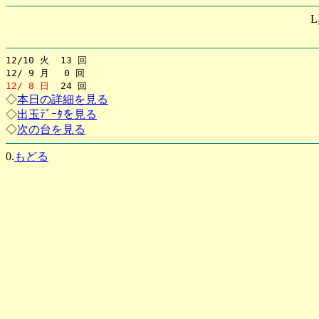
12/10 火 13 回
12/ 9 月 0 回
12/ 8 日
24 回
◇
本日の詳細を見る
◇
出玉ﾃﾞｰﾀを見る
◇
次の台を見る
0.
もどる