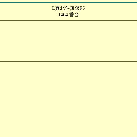
L真北斗無双FS
1464 番台