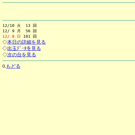
12/10 火 13 回
12/ 9 月 56 回
12/ 8 日
101 回
◇
本日の詳細を見る
◇
出玉ﾃﾞｰﾀを見る
◇
次の台を見る
0.
もどる