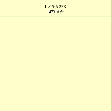
L犬夜叉2FK
1473 番台