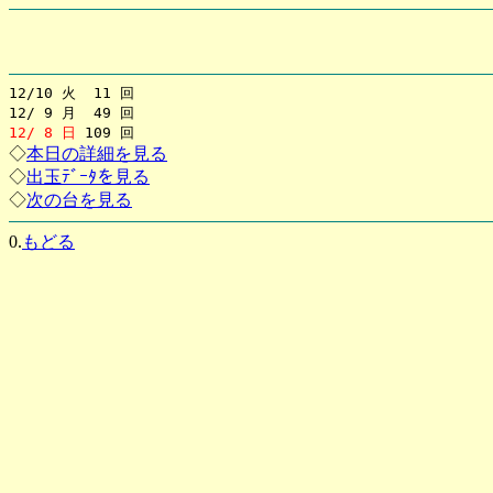
12/10 火 11 回
12/ 9 月 49 回
12/ 8 日
109 回
◇
本日の詳細を見る
◇
出玉ﾃﾞｰﾀを見る
◇
次の台を見る
0.
もどる