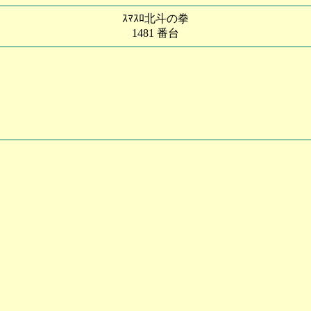
ｽﾏｽﾛ北斗の拳
1481 番台