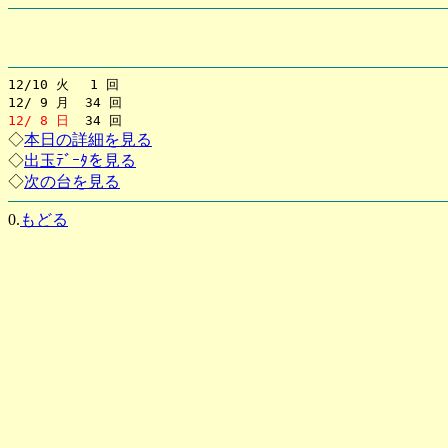
12/10 火 1 回
12/ 9 月 34 回
12/ 8 日
34 回
◇
本日の詳細を見る
◇
出玉ﾃﾞｰﾀを見る
◇
次の台を見る
0.
もどる