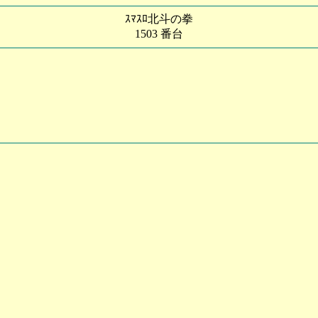
ｽﾏｽﾛ北斗の拳
1503 番台