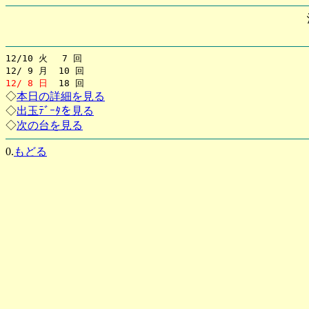
12/10 火 7 回
12/ 9 月 10 回
12/ 8 日
18 回
◇
本日の詳細を見る
◇
出玉ﾃﾞｰﾀを見る
◇
次の台を見る
0.
もどる