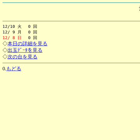
12/10 火 0 回
12/ 9 月 0 回
12/ 8 日
0 回
◇
本日の詳細を見る
◇
出玉ﾃﾞｰﾀを見る
◇
次の台を見る
0.
もどる