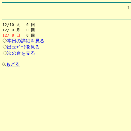
12/10 火 0 回
12/ 9 月 0 回
12/ 8 日
0 回
◇
本日の詳細を見る
◇
出玉ﾃﾞｰﾀを見る
◇
次の台を見る
0.
もどる