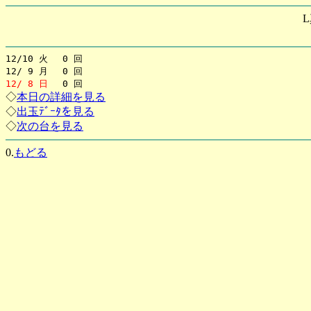
12/10 火 0 回
12/ 9 月 0 回
12/ 8 日
0 回
◇
本日の詳細を見る
◇
出玉ﾃﾞｰﾀを見る
◇
次の台を見る
0.
もどる