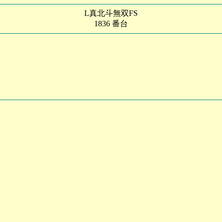
L真北斗無双FS
1836 番台