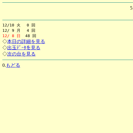
12/10 火 0 回
12/ 9 月 4 回
12/ 8 日
48 回
◇
本日の詳細を見る
◇
出玉ﾃﾞｰﾀを見る
◇
次の台を見る
0.
もどる