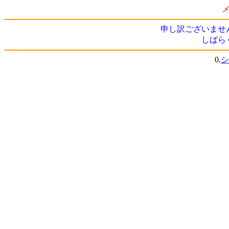
申し訳ございませ
しばら
0.
シ