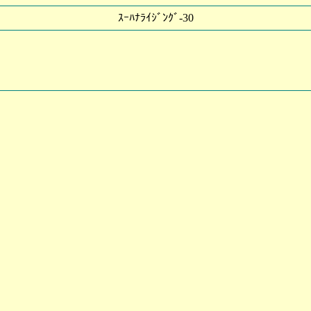
ｽｰﾊﾅﾗｲｼﾞﾝｸﾞ-30