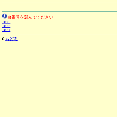
台番号を選んでください
1825
1826
1827
0.
もどる