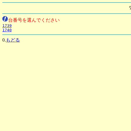
台番号を選んでください
1739
1740
0.
もどる