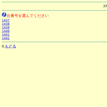
ｽﾏ
台番号を選んでください
1437
1438
1439
1440
1441
1442
0.
もどる