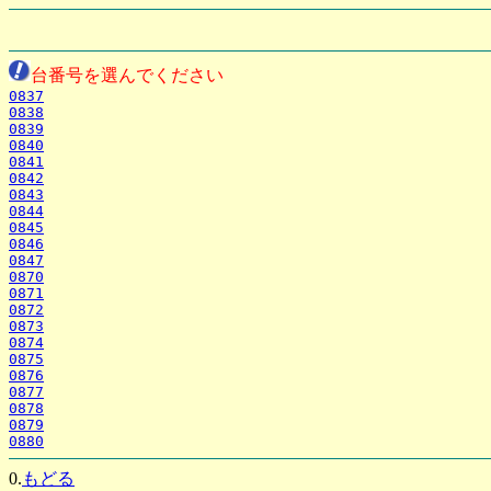
台番号を選んでください
0837
0838
0839
0840
0841
0842
0843
0844
0845
0846
0847
0870
0871
0872
0873
0874
0875
0876
0877
0878
0879
0880
0.
もどる